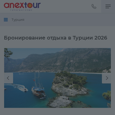
Позвонить
+7
918
Турция
121
35
00
Бронирование отдыха в Турции 2026
Фотогалерея
Далее
Назад