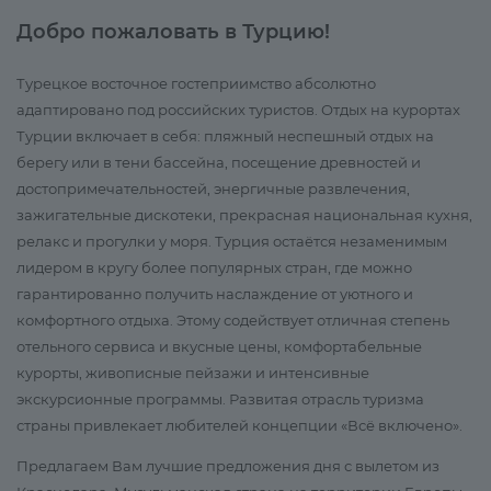
Добро пожаловать в Турцию!
Турецкое восточное гостеприимство абсолютно
адаптировано под российских туристов. Отдых на курортах
Турции включает в себя: пляжный неспешный отдых на
берегу или в тени бассейна, посещение древностей и
достопримечательностей, энергичные развлечения,
зажигательные дискотеки, прекрасная национальная кухня,
релакс и прогулки у моря. Турция остаётся незаменимым
лидером в кругу более популярных стран, где можно
гарантированно получить наслаждение от уютного и
комфортного отдыха. Этому содействует отличная степень
отельного сервиса и вкусные цены, комфортабельные
курорты, живописные пейзажи и интенсивные
экскурсионные программы. Развитая отрасль туризма
страны привлекает любителей концепции «Всё включено».
Предлагаем Вам лучшие предложения дня с вылетом из